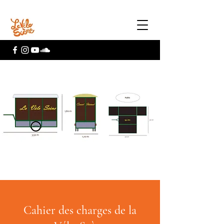
Cahier des charges de la